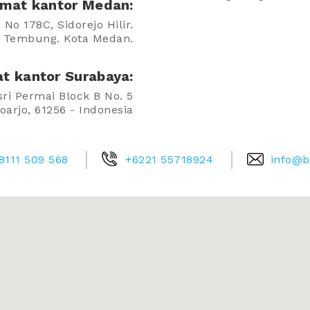
mat kantor Medan:
 No 178C, Sidorejo Hilir.
 Tembung. Kota Medan.
t kantor Surabaya:
i Permai Block B No. 5
oarjo, 61256 - Indonesia
8111 509 568
+6221 55718924
info@b